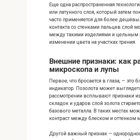
Еще одна распространенная технологи
или латунного слоя, который затем по
часто применяется для более дешёвых
контакта со стенками пальцев слой м
между такими изделиями и цельным з
изменении цвета на участках трения.
Внешние признаки: как р
микроскопа и лупы
Первое, что бросается в глаза, — это
индикатор. Позолота может выглядеть
рассмотрении всплывают признаки изно
складок и ударов слой золота стирает
базового металла. В таких местах мо
контраст между блеском и оттенком 
Другой важный признак — однороднос