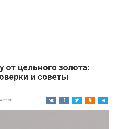
у от цельного золота:
оверки и советы
Author: