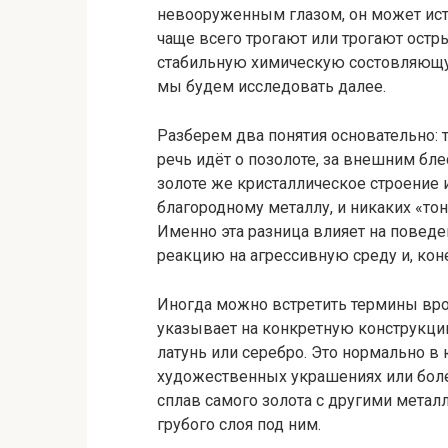
невооруженным глазом, он может ист
чаще всего трогают или трогают ост
стабильную химическую состовляющу
мы будем исследовать далее.
Разберем два понятия основательно: 
речь идёт о позолоте, за внешним бле
золоте же кристаллическое строение 
благородному металлу, и никаких «то
Именно эта разница влияет на поведен
реакцию на агрессивную среду и, коне
Иногда можно встретить термины врод
указывает на конкретную конструкци
латунь или серебро. Это нормально в 
художественных украшениях или более
сплав самого золота с другими металла
грубого слоя под ним.