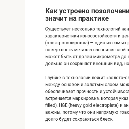
Как устроено позолочение
значит на практике
Существует несколько технологий нане
характеристики износостойкости и це
(электрополировка) — один из самых 
поверхность металла наносится слой з
может быть от долей микрометра до 
дольше он сохраняет внешний вид, н
Глубже в технологии лежит «золото-сл
между основой и золотым слоем мож
обеспечивает прочность и устойчивост
встречается маркировка, которая указыв
filled), HGE (heavy gold electroplate)
важны, потому что они напрямую говор
долго будет сохраняться блеск.