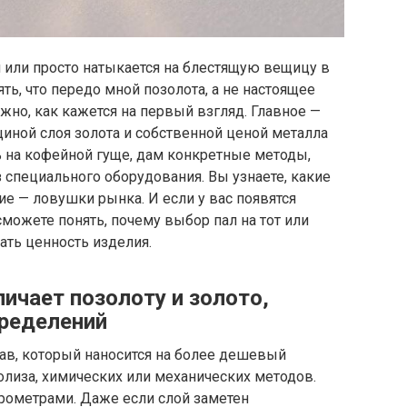
 или просто натыкается на блестящую вещицу в
ять, что передо мной позолота, а не настоящее
ожно, как кажется на первый взгляд. Главное —
иной слоя золота и собственной ценой металла
ать на кофейной гуще, дам конкретные методы,
специального оборудования. Вы узнаете, какие
ие — ловушки рынка. И если у вас появятся
можете понять, почему выбор пал на тот или
ать ценность изделия.
личает позолоту и золото,
пределений
лав, который наносится на более дешевый
лиза, химических или механических методов.
рометрами. Даже если слой заметен