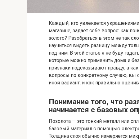
Каждый, кто увлекается украшениями
магазине, задает себе вопрос: как пон
золото? Разобраться в этом не так сл
научиться видеть разницу между толщ
под ним. В этой статье я не буду гад
которые можно применить дома и без 
признаки подсказывают правду, а как
вопросы по конкретному случаю, вы с
иной вариант, и как правильно оценив
Понимание того, что раз
начинается с базовых о
Позолота — это тонкий металл или сп
базовый материал с помощью электро
Толщина слоя обычно измеряется мик