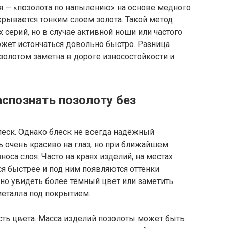
я — «позолота по напылению» на основе медного
крывается тонким слоем золота. Такой метод
 серий, но в случае активной ноши или частого
ожет истончаться довольно быстро. Разница
олотом заметна в дороге износостойкости и
аспознать позолоту без
 блеск. Однако блеск не всегда надёжный
 очень красиво на глаз, но при ближайшем
са слоя. Часто на краях изделий, на местах
ся быстрее и под ним появляются оттенки
жно увидеть более тёмный цвет или заметить
металла под покрытием.
ть цвета. Масса изделий позолоты может быть