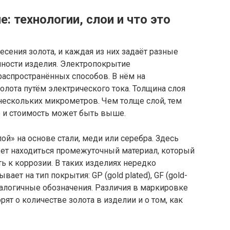
: технологии, слои и что это
сения золота, и каждая из них задаёт разные
нности изделия. Электропокрытие
распространённых способов. В нём на
олота путём электрического тока. Толщина слоя
нескольких микрометров. Чем толще слой, тем
о и стоимость может быть выше.
ой» на основе стали, меди или серебра. Здесь
ет находиться промежуточный материал, который
ь к коррозии. В таких изделиях нередко
ает на тип покрытия: GP (gold plated), GF (gold-
 и аналогичные обозначения. Различия в маркировке
ят о количестве золота в изделии и о том, как