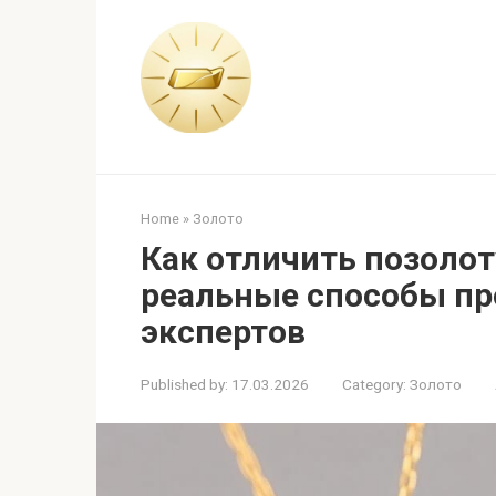
Skip
to
content
Home
»
Золото
Как отличить позолот
реальные способы пр
экспертов
Published by:
17.03.2026
Category:
Золото