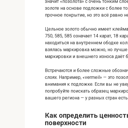
значит «позолота» с очень тонким сло
золоте на основе подложки с более т
прочное покрытие, но это всё равно н
Цельное золото обычно имеет клейма
750, 585, 585 означает 14 карат, 18 к
находиться на внутреннем ободке кол
взялась маркировка можно, но лучше
маркировки и внешнего износа даёт 
Встречаются и более сложные обознач
слоях. Например, «vermeil» — это позо
внимания к подложке. Если вы не уве
попробуйте поискать образец маркир
вашего региона — у разных стран есть
Как определить ценность
поверхности