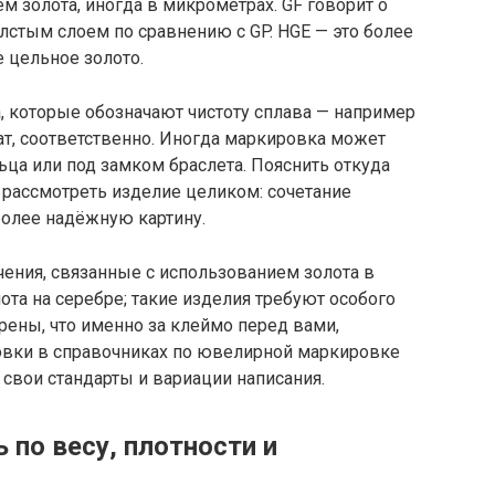
ем золота, иногда в микрометрах. GF говорит о
олстым слоем по сравнению с GP. HGE — это более
е цельное золото.
, которые обозначают чистоту сплава — например
арат, соответственно. Иногда маркировка может
ьца или под замком браслета. Пояснить откуда
 рассмотреть изделие целиком: сочетание
более надёжную картину.
ения, связанные с использованием золота в
лота на серебре; такие изделия требуют особого
рены, что именно за клеймо перед вами,
овки в справочниках по ювелирной маркировке
 свои стандарты и вариации написания.
 по весу, плотности и